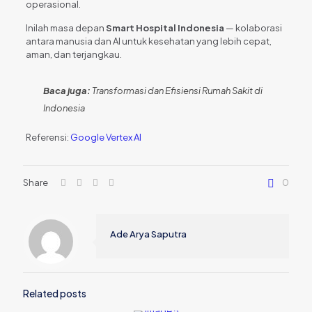
operasional.
Inilah masa depan
Smart Hospital Indonesia
— kolaborasi
antara manusia dan AI untuk kesehatan yang lebih cepat,
aman, dan terjangkau.
Baca juga:
Transformasi dan Efisiensi Rumah Sakit di
Indonesia
Referensi:
Google Vertex AI
Share
0
Ade Arya Saputra
Related posts