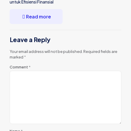
untuk Efisiensi Finansial
Read more
Leave a Reply
Your email address will not be published.
Required fields are
marked
*
Comment
*