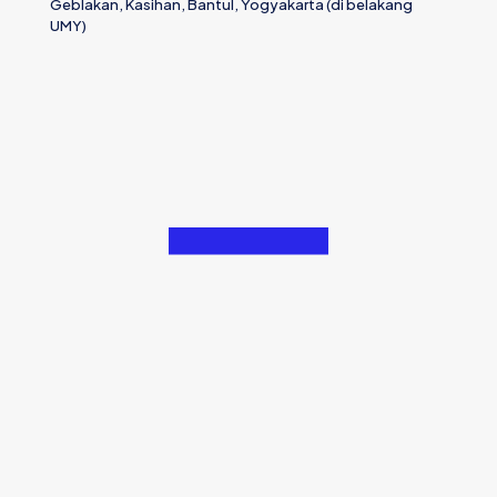
Geblakan, Kasihan, Bantul, Yogyakarta (di belakang
UMY)