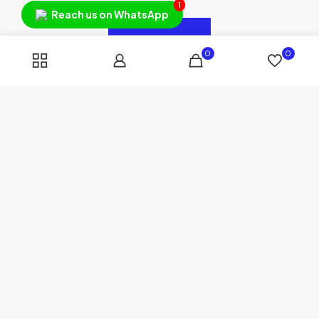
1
Reach us on WhatsApp
0
0