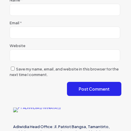
Name
*
Email
*
Website
Save my name, email, and website in this browser for the
next time I comment.
Adiwidia Head Office: Jl. Patriot Bangsa, Tamantirto,